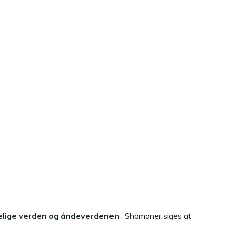
elige verden og åndeverdenen
. Shamaner siges at