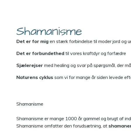
Shamanisme
Det er for mig
en stærk forbindelse til moder jord og u
Det er forbundethed
til vores kraftdyr og forfædre
Sjælerejser
med healing og svar på spørgsmål, der må
Naturens cyklus
som vi for mange år siden levede eft
Shamanisme
Shamanisme er mange 1000 år gammel og brugt af ind
Shamanisme omfatter den forudsætning, at
shamaner