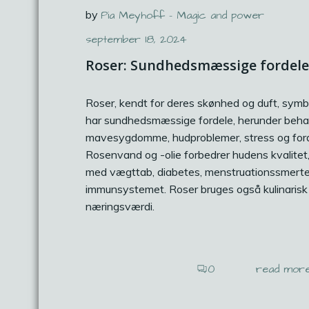
by
Pia Meyhoff - Magic and power
september 18, 2024
Roser: Sundhedsmæssige fordele
Roser, kendt for deres skønhed og duft, symb
har sundhedsmæssige fordele, herunder beha
mavesygdomme, hudproblemer, stress og for
Rosenvand og -olie forbedrer hudens kvalitet
med vægttab, diabetes, menstruationssmerte
immunsystemet. Roser bruges også kulinarisk 
næringsværdi.
0
read mor