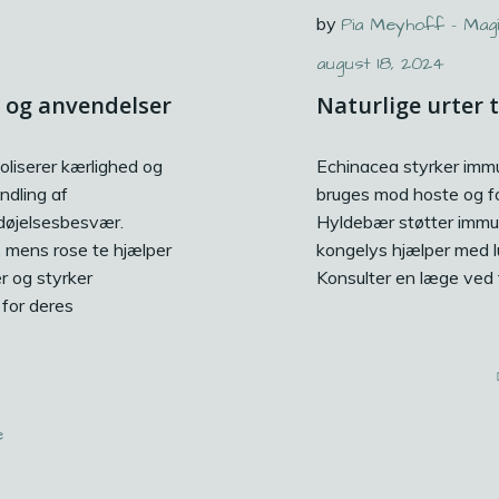
by
Pia Meyhoff - Mag
august 18, 2024
 og anvendelser
Naturlige urter 
oliserer kærlighed og
Echinacea styrker imm
ndling af
bruges mod hoste og fo
døjelsesbesvær.
Hyldebær støtter immu
, mens rose te hjælper
kongelys hjælper med lu
r og styrker
Konsulter en læge ved t
for deres
e