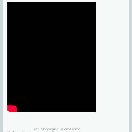
Det magasiske shamanisme