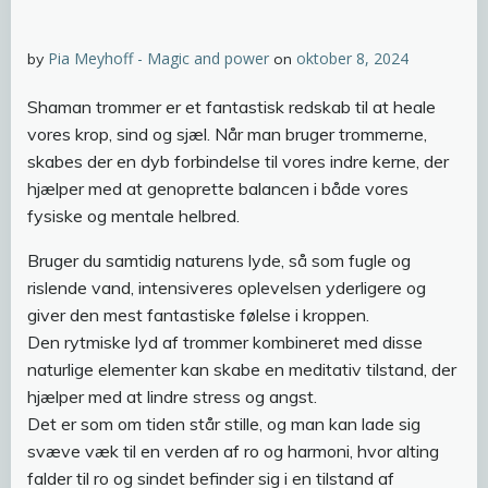
Pia Meyhoff - Magic and power
oktober 8, 2024
by
on
Shaman trommer er et fantastisk redskab til at heale
vores krop, sind og sjæl. Når man bruger trommerne,
skabes der en dyb forbindelse til vores indre kerne, der
hjælper med at genoprette balancen i både vores
fysiske og mentale helbred.
Bruger du samtidig naturens lyde, så som fugle og
rislende vand, intensiveres oplevelsen yderligere og
giver den mest fantastiske følelse i kroppen.
Den rytmiske lyd af trommer kombineret med disse
naturlige elementer kan skabe en meditativ tilstand, der
hjælper med at lindre stress og angst.
Det er som om tiden står stille, og man kan lade sig
svæve væk til en verden af ro og harmoni, hvor alting
falder til ro og sindet befinder sig i en tilstand af