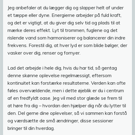
Jeg anbefaler at du lægger dig og slapper helt af under
et tæppe eller dyne. Energierne arbejder på fuld kraft,
og det er vigtigt, at du giver dig selv tid og plads til at
mærke deres effekt. Lyt til trommen, fuglene og det
rislende vand som harmoniserer og balancerer din indre
frekvens. Forestil dig, at hver lyd er som blide bølger, der
vasker over dig, renser og fornyer.
Lad det arbejde i hele dig, hvis du har tid, så gentag
denne skønne oplevelse regelmæssigt, eftersom
kontinuitet kan forstærke resultaterne. Verden kan ofte
føles overvældende, men i dette øjeblik er du i centrum
af en fredfyldt oase. Jeg vil med stor glæde se frem til
at høre fra dig – hvordan den hjælper dig når du lytter til
den. Del gerne dine oplevelser, så vi sammen kan forstå
og værdsætte de små ændringer, disse sessioner
bringer til din hverdag.