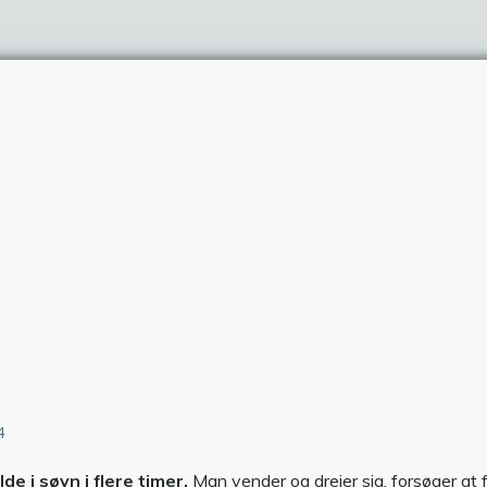
4
e i søvn i flere timer.
Man vender og drejer sig, forsøger at f