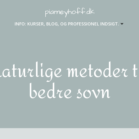
piameyhoff.dk
INFO: KURSER, BLOG, OG PROFESSIONEL INDSIGT.
aturlige metoder t
bedre søvn