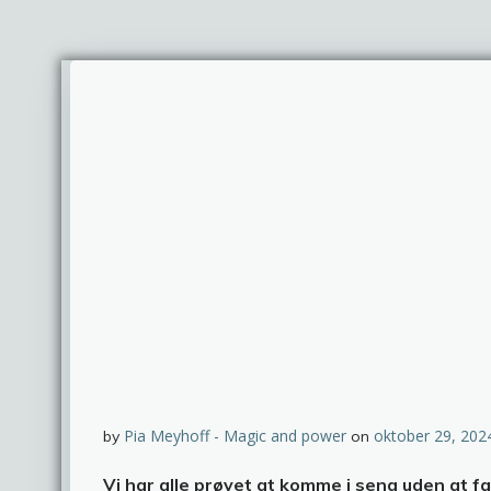
Pia Meyhoff - Magic and power
oktober 29, 202
by
on
Vi har alle prøvet at komme i seng uden at fald