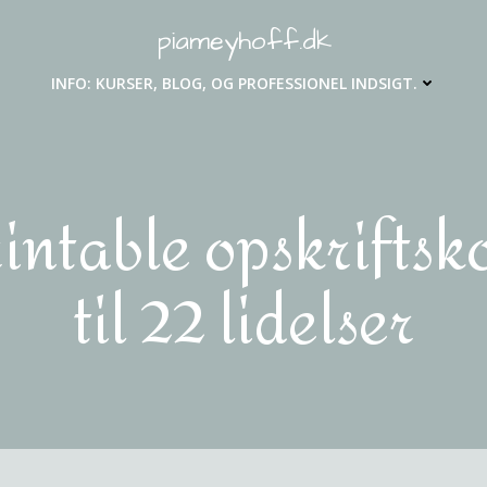
piameyhoff.dk
INFO: KURSER, BLOG, OG PROFESSIONEL INDSIGT.
intable opskriftsk
til 22 lidelser