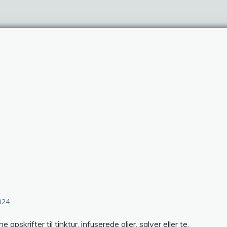
024
opskrifter til tinktur, infuserede olier, salver eller te.