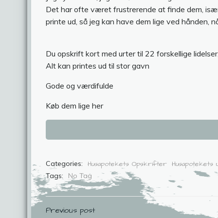
Det har ofte været frustrerende at finde dem, især 
printe ud, så jeg kan have dem lige ved hånden, nå
Du opskrift kort med urter til 22 forskellige lidelse
Alt kan printes ud til stor gavn
Gode og værdifulde
Køb dem lige her
Categories:
Husapotekets Opskrifter
Husapotekets 
Tags:
No Tag
Indlægsnavigation
Previous post