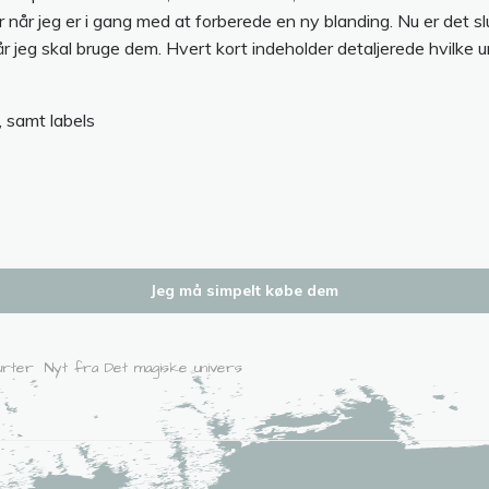
når jeg er i gang med at forberede en ny blanding. Nu er det slut.
r jeg skal bruge dem. Hvert kort indeholder detaljerede hvilke u
r, samt labels
Jeg må simpelt købe dem
urter
Nyt fra Det magiske univers
Indlægsnavig