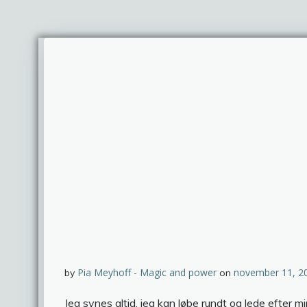
Pia Meyhoff - Magic and power
november 11, 2
by
on
Jeg synes altid, jeg kan løbe rundt og lede efter mine 