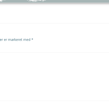
ter er markeret med
*