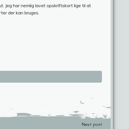
 Jeg har nemlig lavet opskriftskort lige til at
rter der kan bruges.
ation
Next post