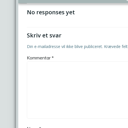
No responses yet
Skriv et svar
Din e-mailadresse vil ikke blive publiceret.
Krævede fel
Kommentar
*